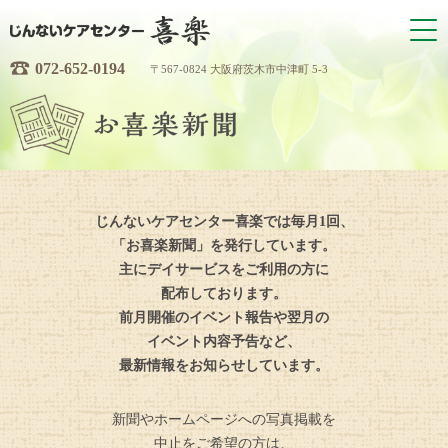
072-652-0194
〒567-0824 大阪府茨木市中津町 5-3
じんないケアセンター喜楽では毎月1回、
「お喜楽新聞」を発行しています。
主にデイサービスをご利用の方に
配布しております。
前月開催のイベント報告や翌月の
イベント内容予告など、
最新情報をお知らせしています。
新聞やホームページへの写真掲載を
中止をご希望の方は、